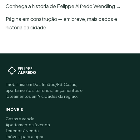
Conheça a história de Felippe Alfredo Wendling →
Página em construção — em breve, mais dados e
história da cidade.
Imobiliária em Dois Irmãos/RS. Casas,
apartamentos, terrenos, lançamentos e
loteamentos em 9 cidades da região.
IMÓVEIS
Casas à venda
Apartamentos à venda
Terrenos à venda
Imóveis para alugar