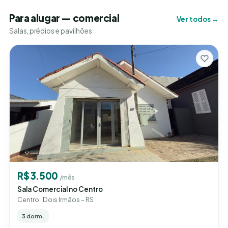
Para alugar — comercial
Ver todos →
Salas, prédios e pavilhões
R$ 3.500
/mês
Sala Comercial no Centro
Centro · Dois Irmãos – RS
3 dorm.